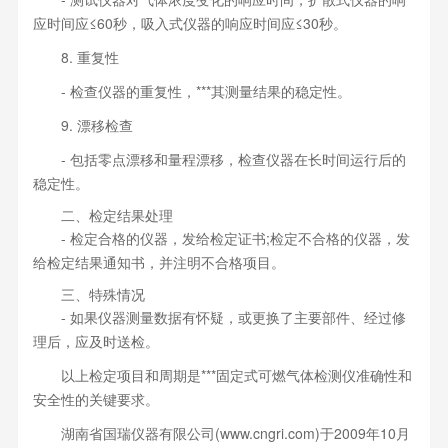
应时间应≤60秒，吸入式仪器的响应时间应≤30秒。
8. 重复性
- 检查仪器的重复性，***其测量结果的稳定性。
9. 漂移检查
- 包括零点漂移和量程漂移，检查仪器在长时间运行后的
稳定性。
二、检定结果处理
- 检定合格的仪器，发给检定证书;检定不合格的仪器，发
给检定结果通知书，并注明不合格项目。
三、特殊情况
- 如果仪器测量数据有怀疑，或更换了主要部件、经过修
理后，应及时送检。
以上检定项目和周期是***固定式可燃气体检测仪准确性和
安全性的关键要求。
湖南省国瑞仪器有限公司(
www.cngri.com
)于2009年10月