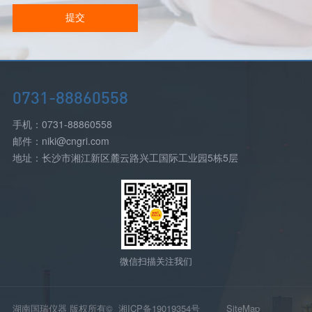
提交
0731-88860558
手机：0731-88860558
邮件：niki@cngri.com
地址：长沙市湘江新区麓云路兴工国际工业园5栋5层
微信扫描关注我们
湖南国瑞仪器 版权所有©
湘ICP备19019354号
SiteMap