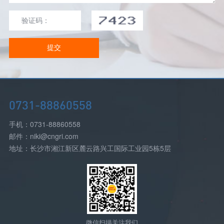
提交
0731-88860558
手机：0731-88860558
邮件：niki@cngri.com
地址：长沙市湘江新区麓云路兴工国际工业园5栋5层
微信扫描关注我们